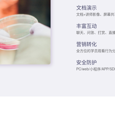
文档演示
文档+讲师影像、屏幕
丰富互动
聊天、问答、打赏、直
营销转化
全方位的学员观看行为
安全防护
PC/web/小程序/AP