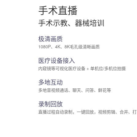
手术直播
手术示教、器械培训
极清画质
1080P、4K、8K毛孔级清晰画质
医疗设备接入
内窥镜等可视化医疗设备 + 单机位/多机位拍摄
多地互动
多地音视频通话、聊天、问答、鲜花等
录制回放
直播过程自动录制，一键回放，视频剪辑、合并、打