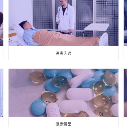
医患沟通
健康讲堂