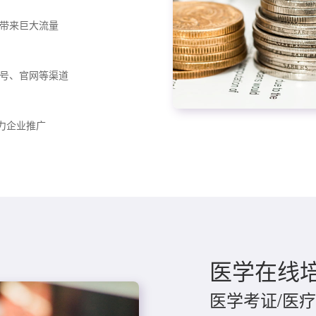
带来巨大流量
号、官网等渠道
助力企业推广
医学在线
医学考证/医疗