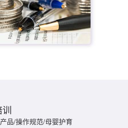
培训
产品/操作规范/母婴护育