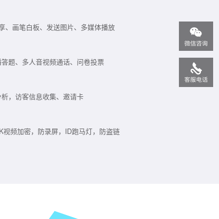
共享、画笔白板、发送图片、多媒体播放
播答题、多人音视频通话、问卷投票
分析，访客信息收集、邀请卡
P/SDK视频加密，防录屏，ID跑马灯，防盗链